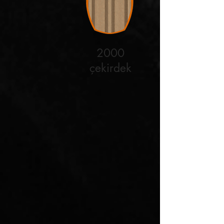
2000
çekirdek