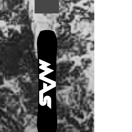
Karbon fiber