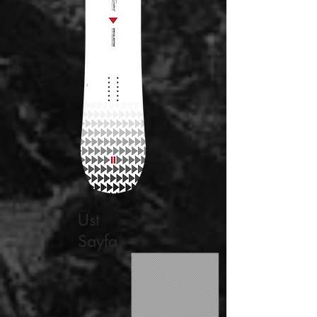
Üst
Sayfa