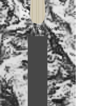
Ultra hafif 1000 çekirdek