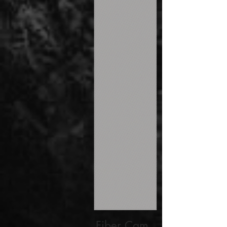
Fiber
Cam