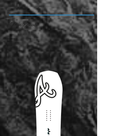
Alfan Ecevit