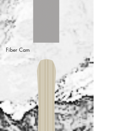
Fiber
Cam